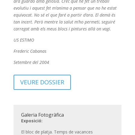
ara guardo amb gelosia. Crec que he fet un treball
evolutiu i aquest fet m’anima a pensar que no he estat
equivocat. No sé el que faré a partir d’ara. El demà és
tan incert. Però mentre la salut m’ho permeti, seguiré
carregat amb els meus blocs i pintures allà on vagi.
US ESTIMO
Frederic Cabanas
Setembre del 2004
VEURE DOSSIER
Galeria Fotogràfica
Exposició:
El bloc de platja. Temps de vacances