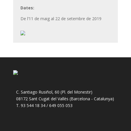
Dates:
De l’11 de maig al 22 de setembre de 2019
C. Santiago Rusiñol, 60 (Pl. del Monestir)
08172 Sant Cugat del Vallès (Barcelona - Catalunya)
T. 93 544 18 34 / 649 055 053