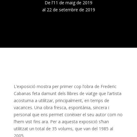
De l’11 de maig de 2019
al 22 de setembre de 2019
L’exposició mostra per primer cop l’obra de Frederic
Cabanas feta damunt dels llibres de viatge que l’artista
acostuma a utilitzar, principalment, en temps de
vacances. Una obra fresca, espontània, sincera i
personal que ens permet conèixer el seu autor com no
l’hem vist fins ara. Per a aquesta exposició s’han
utilitzat un total de 35 volums, que van del 1985 al
2005.