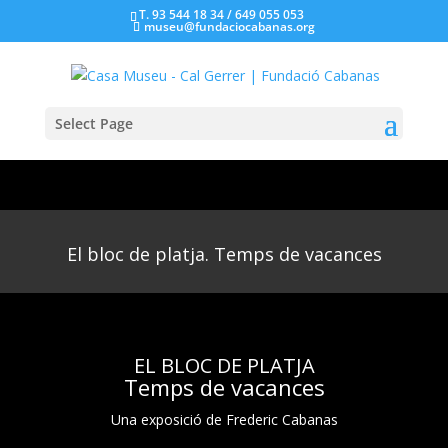
T. 93 544 18 34 / 649 055 053
museu@fundaciocabanas.org
Select Page
El bloc de platja. Temps de vacances
EL BLOC DE PLATJA
Temps de vacances
Una exposició de Frederic Cabanas