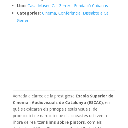
Lloc:
Casa-Museu Cal Gerrer - Fundació Cabanas
Categoríes:
Cinema
,
Conferència
,
Dissabte a Cal
Gerrer
Xerrada a càrrec de la prestigiosa
Escola Superior de
Cinema i Audiovisuals de Catalunya (ESCAC)
, en
què s’explicaran els principals estils visuals, de
producció i de narració que els cineastes utilitzen a
l’hora de realitzar
films sobre pintors
, com els