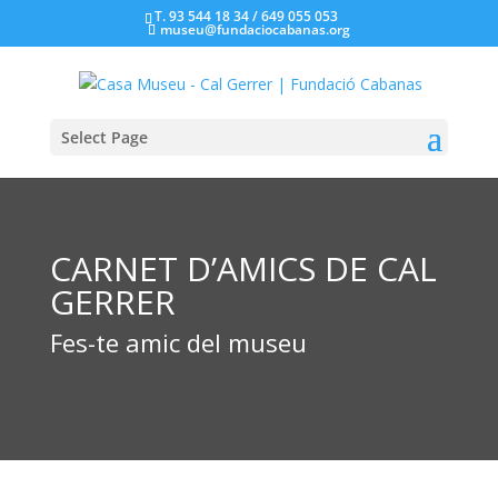
T. 93 544 18 34 / 649 055 053
museu@fundaciocabanas.org
Select Page
CARNET D’AMICS DE CAL
GERRER
Fes-te amic del museu