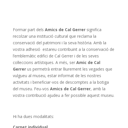
Formar part dels
Amics de Cal Gerrer
significa
recolzar una institució cultural que reclama la
conservació del patrimoni i la seva història. Amb la
vostra adhesió estareu contribuint a la conservació de
l’emblemàtic edifici de Cal Gerrer i de les seves
col·leccions artístiques. A més, ser
Amic de Cal
Gerrer
us permetrà entrar lliurement les vegades que
vulgueu al museu, estar informat de les nostres
activitats i beneficiar-vos de descomptes a la botiga
del museu. Feu-vos
Amics de Cal Gerrer
, amb la
vostra contribució ajudeu a fer possible aquest museu.
Hi ha dues modalitats:
Carnet individual