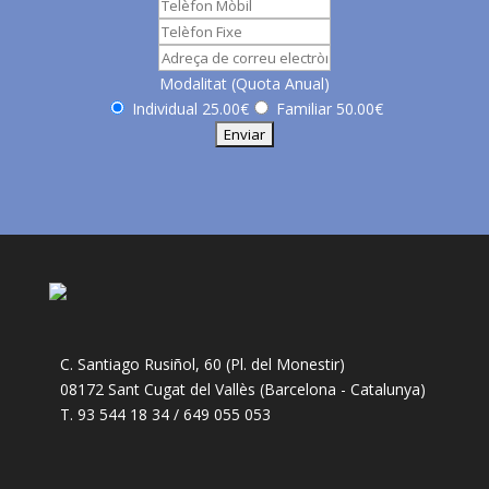
Modalitat (Quota Anual)
Individual 25.00€
Familiar 50.00€
C. Santiago Rusiñol, 60 (Pl. del Monestir)
08172 Sant Cugat del Vallès (Barcelona - Catalunya)
T. 93 544 18 34 / 649 055 053