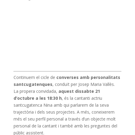
Continuem el cicle de
converses amb personalitats
santcugatenques
, conduït per Josep Maria Vallès.
La propera convidada,
aquest dissabte 21
d’octubre a les 18:30 h
, és la cantanti actriu
santcugatenca Nina amb qui parlarem de la seva
trajectòria i dels seus projectes. A més, coneixerem
més el seu perfil personal a través d’un objecte molt
personal de la cantant i també amb les preguntes del
públic assistent.