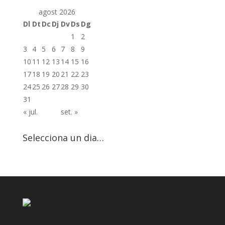
agost 2026
Dl
Dt
Dc
Dj
Dv
Ds
Dg
1
2
3
4
5
6
7
8
9
10
11
12
13
14
15
16
17
18
19
20
21
22
23
24
25
26
27
28
29
30
31
« jul.
set. »
Selecciona un dia…