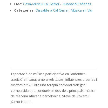
Lloc:
Casa-Museu Cal Gerrer - Fundació Cabanas
Categoríes:
Dissabte a Cal Gerrer
,
Música en Viu
Espectacle de música participativa en l’autèntica
tradició africana, amb arrels
blues
, influències urbanes i
modern funk
. Tota una teràpia corporal d’alegria
compartida que condueixen dos dels principals músics
de l’escena africana barcelonina: Steve de Stward i
Xumo Nunjo.