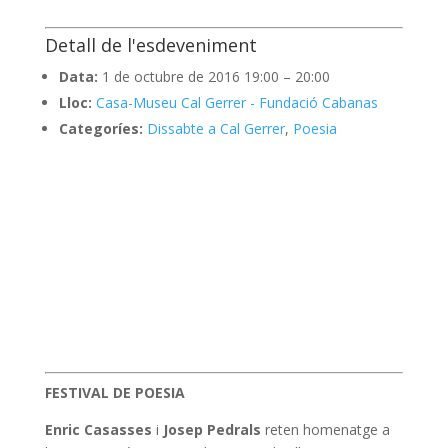
Detall de l'esdeveniment
Data:
1 de octubre de 2016 19:00
–
20:00
Lloc:
Casa-Museu Cal Gerrer - Fundació Cabanas
Categoríes:
Dissabte a Cal Gerrer
,
Poesia
FESTIVAL DE POESIA
Enric Casasses
i
Josep Pedrals
reten homenatge a