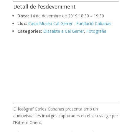
Detall de l'esdeveniment
Data:
14 de desembre de 2019 18:30
–
19:30
Lloc:
Casa-Museu Cal Gerrer - Fundació Cabanas
Categoríes:
Dissabte a Cal Gerrer
,
Fotografia
El fotògraf Carles Cabanas presenta amb un
audiovisual les imatges capturades en el seu viatge per
l’Extrem Orient.