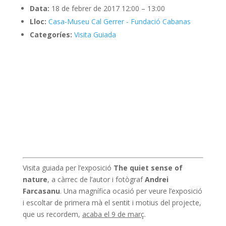
Data:
18 de febrer de 2017 12:00
–
13:00
Lloc:
Casa-Museu Cal Gerrer - Fundació Cabanas
Categoríes:
Visita Guiada
Visita guiada per l’exposició
The quiet sense of
nature
, a càrrec de l’autor i fotògraf
Andrei
Farcasanu
. Una magnífica ocasió per veure l’exposició
i escoltar de primera mà el sentit i motius del projecte,
que us recordem,
acaba el 9 de març
.