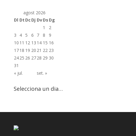
agost 2026
Dl
Dt
Dc
Dj
Dv
Ds
Dg
1
2
3
4
5
6
7
8
9
10
11
12
13
14
15
16
17
18
19
20
21
22
23
24
25
26
27
28
29
30
31
« jul.
set. »
Selecciona un dia…